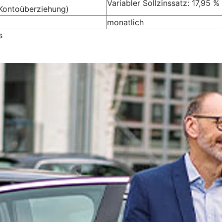
Variabler Sollzinssatz: 17,95 %
Kontoüberziehung)
monatlich
s