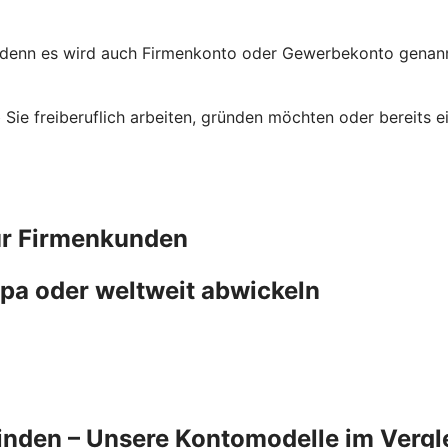
 denn es wird auch Firmenkonto oder Gewerbekonto genannt
ob Sie freiberuflich arbeiten, gründen möchten oder bereit
ür Firmenkunden
pa oder weltweit abwickeln
finden – Unsere Kontomodelle im Vergl