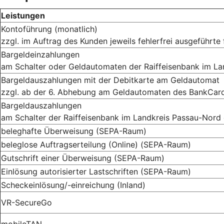
Leistungen
Kontoführung (monatlich)
zzgl. im Auftrag des Kunden jeweils fehlerfrei ausgeführte
Bargeldeinzahlungen
am Schalter oder Geldautomaten der Raiffeisenbank im L
Bargeldauszahlungen mit der Debitkarte am Geldautomat
zzgl. ab der 6. Abhebung am Geldautomaten des BankCard 
Bargeldauszahlungen
am Schalter der Raiffeisenbank im Landkreis Passau-Nord
beleghafte Überweisung
(SEPA-Raum)
beleglose Auftragserteilung (Online)
(SEPA-Raum)
Gutschrift einer Überweisung
(SEPA-Raum)
Einlösung autorisierter Lastschriften
(SEPA-Raum)
Scheckeinlösung/-einreichung (Inland)
VR-SecureGo
mobileTAN