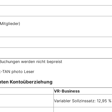
Mitglieder)
Buchungen werden nicht bepreist
rt-TAN photo Leser
mten Kontoüberziehung
VR-Business
Variabler Sollzinssatz: 12,95 %