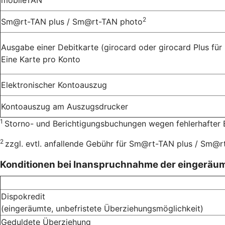
2
Sm@rt-TAN plus / Sm@rt-TAN photo
Ausgabe einer Debitkarte (girocard oder girocard Plus für 
Eine Karte pro Konto
Elektronischer Kontoauszug
Kontoauszug am Auszugsdrucker
1
Storno- und Berichtigungsbuchungen wegen fehlerhafter 
2
zzgl. evtl. anfallende Gebühr für Sm@rt-TAN plus / Sm@
Konditionen bei Inanspruchnahme der eingeräu
Dispokredit
(eingeräumte, unbefristete Überziehungsmöglichkeit)
Geduldete Überziehung