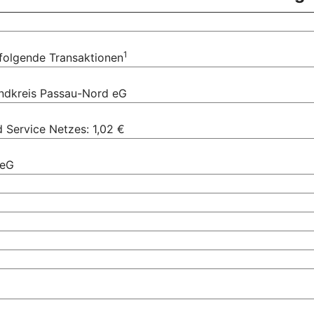
1
 folgende Transaktionen
andkreis Passau-Nord eG
Service Netzes: 1,02 €
 eG