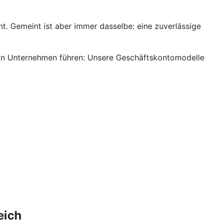
. Gemeint ist aber immer dasselbe: eine zuverlässige
s ein Unternehmen führen: Unsere Geschäftskontomodelle
eich