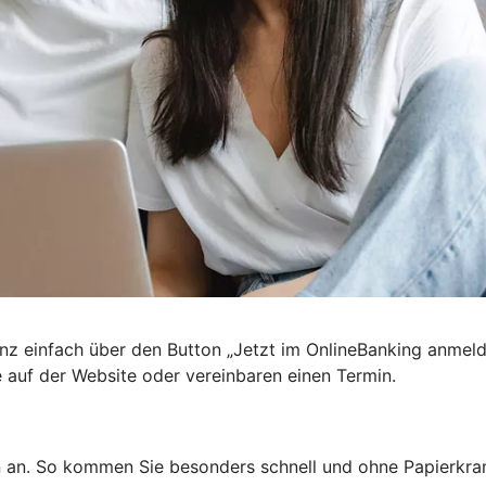
nz einfach über den Button „Jetzt im OnlineBanking anmel
e auf der Website oder vereinbaren einen Termin.
n an. So kommen Sie besonders schnell und ohne Papierkra