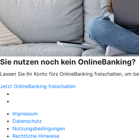
Sie nutzen noch kein OnlineBanking?
Lassen Sie Ihr Konto fürs OnlineBanking freischalten, um 
Jetzt OnlineBanking freischalten
Impressum
Datenschutz
Nutzungsbedingungen
Rechtliche Hinweise