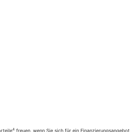
4
rteile
freuen, wenn Sie sich für ein Finanzierungsangebot