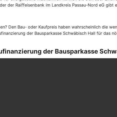
eder der Raiffeisenbank im Landkreis Passau-Nord eG gibt 
en? Den Bau- oder Kaufpreis haben wahrscheinlich die weni
finanzierung der Bausparkasse Schwäbisch Hall für das nöti
Baufinanzierung der Bausparkasse Schw