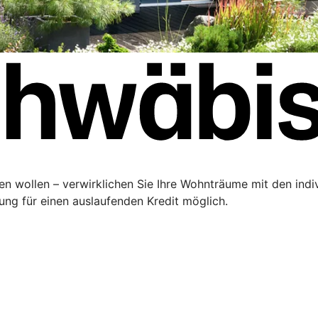
ren wollen – verwirklichen Sie Ihre Wohnträume mit den ind
rung für einen auslaufenden Kredit möglich.