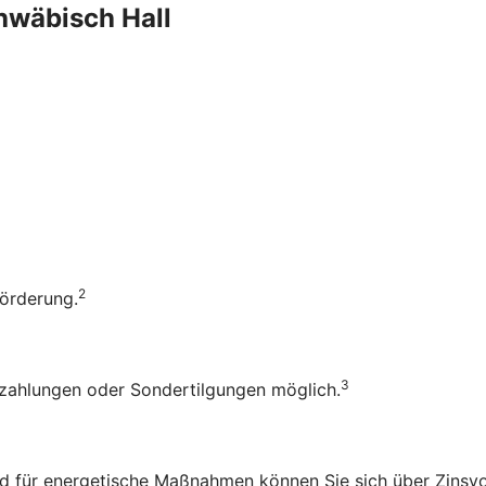
chwäbisch Hall
2
Förderung.
3
rzahlungen oder Sondertilgungen möglich.
d für energetische Maßnahmen können Sie sich über Zinsvo