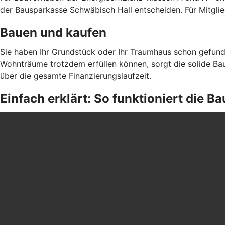
der Bausparkasse Schwäbisch Hall entscheiden. Für Mitgli
Bauen und kaufen
Sie haben Ihr Grundstück oder Ihr Traumhaus schon gefund
Wohnträume trotzdem erfüllen können, sorgt die solide Bau
über die gesamte Finanzierungslaufzeit.
Einfach erklärt: So funktioniert die 