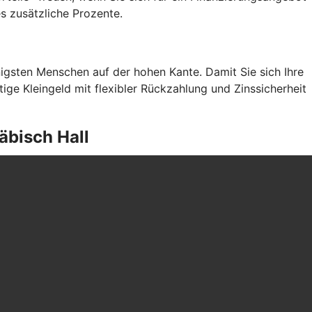
es zusätzliche Prozente.
gsten Menschen auf der hohen Kante. Damit Sie sich Ihre
ge Kleingeld mit flexibler Rückzahlung und Zinssicherheit
äbisch Hall