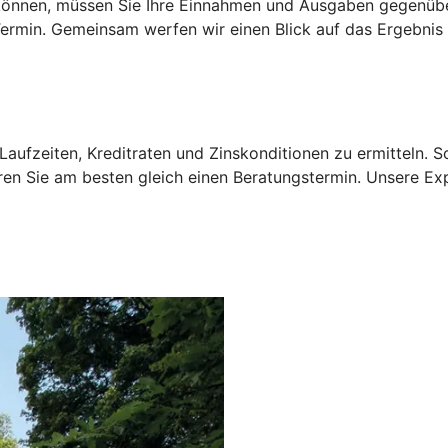
u können, müssen Sie Ihre Einnahmen und Ausgaben gegenübe
rmin. Gemeinsam werfen wir einen Blick auf das Ergebnis 
aufzeiten, Kreditraten und Zinskonditionen zu ermitteln. 
ren Sie am besten gleich einen Beratungstermin. Unsere Ex