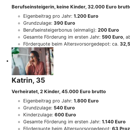
Berufseinsteigerin, keine Kinder, 32.000 Euro brutt
Eigenbeitrag pro Jahr:
1.200 Euro
Grundzulage:
390 Euro
Berufseinsteigerbonus (einmalig):
200 Euro
Gesamte Förderung im ersten Jahr:
590 Euro
, 
Förderquote beim Altersvorsorgedepot: ca.
32,5
Katrin, 35
Verheiratet, 2 Kinder, 45.000 Euro brutto
Eigenbeitrag pro Jahr:
1.800 Euro
Grundzulage:
540 Euro
Kinderzulage:
600 Euro
Gesamte Förderung im ersten Jahr:
1.140 Euro
Förderquote beim Altersvorsorgedepot:
63 Proz