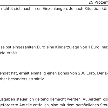
25 Prozen
 richtet sich nach Ihren Einzahlungen. Je nach Situation kö
n selbst eingezahlten Euro eine Kinderzulage von 1 Euro, m
eld erhält.
endet hat, erhält einmalig einen Bonus von 200 Euro. Der Be
aher besonders attraktiv.
usgaben steuerlich geltend gemacht werden. Außerdem kön
eförderte Anteile entfallen, sind mit dem persönlichen Steu