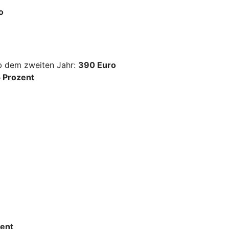
o
ab dem zweiten Jahr:
390 Euro
 Prozent
ent