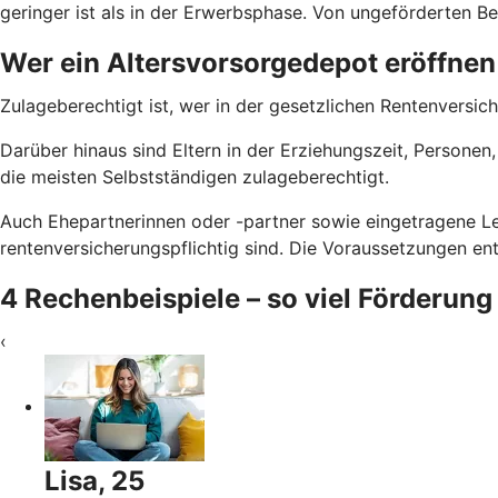
geringer ist als in der Erwerbsphase. Von ungeförderten Bei
Wer ein Altersvorsorgedepot eröffnen
Zulageberechtigt ist, wer in der gesetzlichen Rentenversich
Darüber hinaus sind Eltern in der Erziehungszeit, Persone
die meisten Selbstständigen zulageberechtigt.
Auch Ehepartnerinnen oder -partner sowie eingetragene Le
rentenversicherungspflichtig sind. Die Voraussetzungen e
4 Rechenbeispiele – so viel Förderung
‹
Lisa, 25