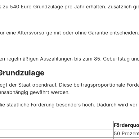
s zu 540 Euro Grundzulage pro Jahr erhalten. Zusätzlich gib
ür eine Altersvorsorge mit oder ohne Garantie entscheiden.
hen regelmäßigen Auszahlungen bis zum 85. Geburtstag und
 Grundzulage
r legt der Staat obendrauf. Diese beitragsproportionale Fö
mensabhängig gewährt werden.
 die staatliche Förderung besonders hoch. Dadurch wird vor
Förderquo
50 Prozen