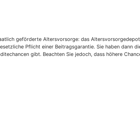
aatlich geförderte Altersvorsorge: das Altersvorsorgedepot
gesetzliche Pflicht einer Beitragsgarantie. Sie haben dann d
nditechancen gibt. Beachten Sie jedoch, dass höhere Chanc