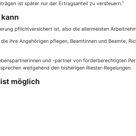
1
trägen ist später nur der Ertragsanteil zu versteuern.
 kann
erung pflichtversichert ist, also die allermeisten Arbeitne
n, die ihre Angehörigen pflegen, Beamtinnen und Beamte, Ri
benspartnerinnen und -partner von förderberechtigten Pers
ntsprechen weitgehend den bisherigen Riester-Regelungen.
 ist möglich