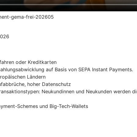
yment-gema-frei-202605
2026
fahren oder Kreditkarten
 Zahlungsabwicklung auf Basis von SEPA Instant Payments.
uropäischen Ländern
ufabbrüche, hoher Datenschutz
Transaktionstypen: Neukundinnen und Neukunden werden di
Payment-Schemes und Big-Tech-Wallets