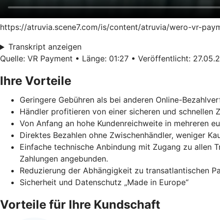
https://atruvia.scene7.com/is/content/atruvia/wero-vr-pa
Transkript anzeigen
Quelle: VR Payment • Länge: 01:27 • Veröffentlicht: 27.05.
Ihre Vorteile
Geringere Gebühren als bei anderen Online-Bezahlver
Händler profitieren von einer sicheren und schnellen
Von Anfang an hohe Kundenreichweite in mehreren e
Direktes Bezahlen ohne Zwischenhändler, weniger Ka
Einfache technische Anbindung mit Zugang zu allen 
Zahlungen angebunden.
Reduzierung der Abhängigkeit zu transatlantischen 
Sicherheit und Datenschutz „Made in Europe“
Vorteile für Ihre Kundschaft