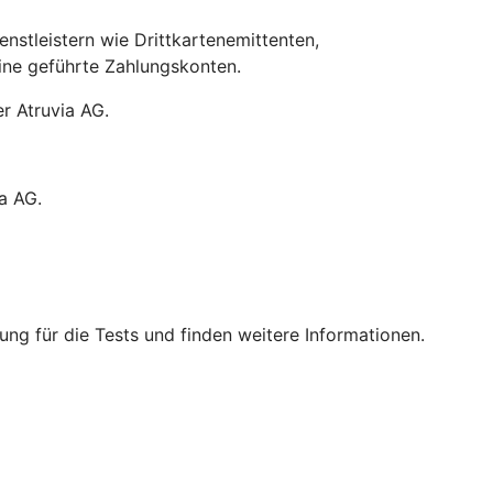
stleistern wie Drittkartenemittenten,
line geführte Zahlungskonten.
r Atruvia AG.
a AG.
ng für die Tests und finden weitere Informationen.