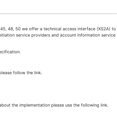
45, 48, 50 we offer a technical access interface (XS2A) to
itiation service providers and account information service
pecification.
ease follow the link.
 about the implementation please use the following link.