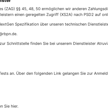
ister
(ZAG) §§ 45, 48, 50 ermöglichen wir anderen Zahlungsdien
leistern einen geregelten Zugriff (XS2A) nach PSD2 auf on
extGen Spezifikation über unseren technischen Dienstleiste
o@rbpn.de.
r Schnittstelle finden Sie bei unserem Dienstleister Atruvi
Tests an. Über den folgenden Link gelangen Sie zur Anmeldu
n Sie hier.