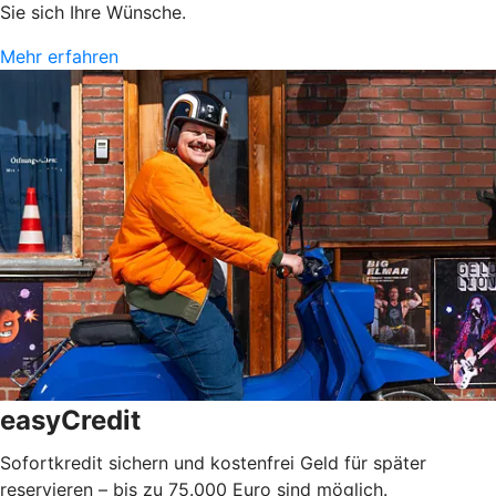
Sie sich Ihre Wünsche.
Mehr erfahren
easyCredit
Sofortkredit sichern und kostenfrei Geld für später
reservieren – bis zu 75.000 Euro sind möglich.