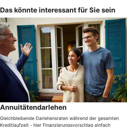
Das könnte interessant für Sie sein
Annuitätendarlehen
Gleichbleibende Darlehensraten während der gesamten
Kreditlaufzeit - hier Finanzierungsvorschlag einfach